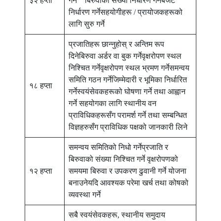
३२ हप्ता
गर्ने बिरुवाको संख्या निर्धारण गर्नेबजेट
निर्धारण गर्नेसहयोगीहरू / प्रायोजकहरूको
लागि सुरु गर्ने
प्रजातिहरू छान्नुहोस् र अन्तिम रूप
दिनेबिरुवा अर्डर वा बुक गर्नेवृक्षरोपण स्थल
निश्चित गर्नेवृक्षरोपण स्थल भ्रमण गर्नेसमन्वय
समिति गठन गर्नेजिम्मेदारी र भूमिका निर्धारित
१८ हप्ता
गर्नेस्वयंसेवकहरूको घोषणा गर्ने तथा आह्वान
गर्ने सहयोगका लागि स्थानीय वन
प्राविधिकहरूसँग परामर्श गर्ने तथा सम्बन्धित
विज्ञहरुसँग प्राविधिक पक्षको जानकारी लिने
समन्वय समितिको निधो गर्नेप्रजाति र
बिरुवाको संख्या निश्चित गर्ने वृक्षरोपणको
१२ हप्ता
समयमा बिरुवा र उपकरण ढुवानी गर्ने योजना
बनाउनेयदि आवश्यक परेमा खर्च तथा कोषको
व्यवस्था गर्ने
सबै स्वयंसेवकहरू, स्थानीय समुदाय