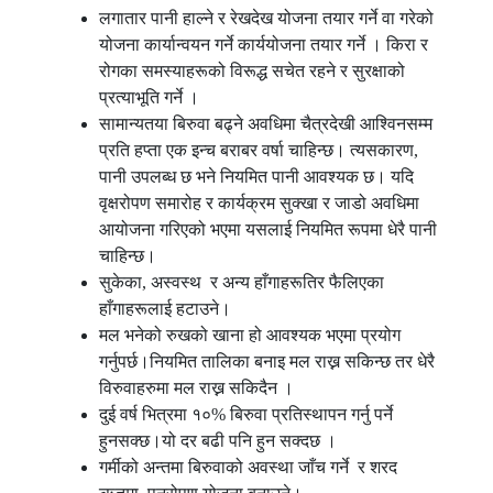
लगातार पानी हाल्ने र रेखदेख योजना तयार गर्ने वा गरेको
योजना कार्यान्वयन गर्ने कार्ययोजना तयार गर्ने । किरा र
रोगका समस्याहरूको विरूद्ध सचेत रहने र सुरक्षाको
प्रत्याभूति गर्ने ।
सामान्यतया बिरुवा बढ्ने अवधिमा चैत्रदेखी आश्विनसम्म
प्रति हप्ता एक इन्च बराबर वर्षा चाहिन्छ। त्यसकारण,
पानी उपलब्ध छ भने नियमित पानी आवश्यक छ। यदि
वृक्षरोपण समारोह र कार्यक्रम सुक्खा र जाडो अवधिमा
आयोजना गरिएको भएमा यसलाई नियमित रूपमा धेरै पानी
चाहिन्छ।
सुकेका, अस्वस्थ र अन्य हाँगाहरूतिर फैलिएका
हाँगाहरूलाई हटाउने।
मल भनेको रुखको खाना हो आवश्यक भएमा प्रयोग
गर्नुपर्छ।नियमित तालिका बनाइ मल राख्न सकिन्छ तर धेरै
विरुवाहरुमा मल राख्न सकिदैन ।
दुई वर्ष भित्रमा १०% बिरुवा प्रतिस्थापन गर्नु पर्ने
हुनसक्छ।यो दर बढी पनि हुन सक्दछ ।
गर्मीको अन्तमा बिरुवाको अवस्था जाँच गर्ने र शरद