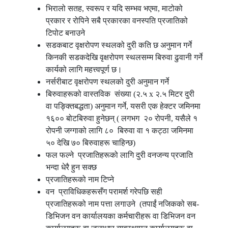
भिरालो सतह, स्वरूप र यदि सम्भव भएमा, माटोको
प्रकार र रोपिने सबै प्रकारका वनस्पति प्रजातिको
टिपोट बनाउने
सडकबाट वृक्षरोपण स्थलको दुरी कति छ अनुमान गर्ने
किनकी सडकदेखि वृक्षरोपण स्थलसम्म बिरुवा ढुवानी गर्ने
कार्यको लागि महत्त्वपूर्ण छ।
नर्सरीबाट वृक्षरोपण स्थलको दुरी अनुमान गर्ने
बिरुवाहरूको वास्तविक संख्या (२.५ x २.५ मिटर दुरी
वा पङ्क्तिबद्धता) अनुमान गर्ने, यसरी एक हेक्टर जमिनमा
१६०० बोटबिरुवा हुनेछन् ( लगभग २० रोपनी, यसैले १
रोपनी जग्गाको लागि ८० बिरुवा वा १ कट्ठा जमिनमा
५० देखि ७० बिरुवाहरू चाहिन्छ)
फल फल्ने प्रजातिहरूको लागि दुरी वनजन्य प्रजाति
भन्दा धेरै हुन सक्छ
प्रजातिहरूको नाम टिप्ने
वन प्राविधिकहरूसँग परामर्श गरेपछि सही
प्रजातिहरूको नाम पत्ता लगाउने (तपाईं नजिकको सब-
डिभिजन वन कार्यालयका कर्मचारीहरू वा डिभिजन वन