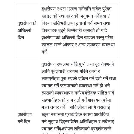
वृक्षरोपण स्थल भ्रमण गर्नेखनि सकेर पुरेका
खाडलको स्थानहरुको अनुगमन गर्नेरुख /
वृक्षरोपणको
बिरुवा डेलिभरी तथा ढुवानी गर्ने समय तथा
अघिल्लो
विरुवाहरु बुझ्ने जिम्मेवारी कसको हो यदि
दिन
वृक्षरोपणको अघिल्लो दिन खाडल खन्नु परेमा
खाडल खन्ने औजार र अन्य उपकरण व्यवस्था
गर्ने
वृक्षरोपण स्थलमा चाँडै पुग्ने तथा वृक्षरोपणको
लागि पूर्बतयारी चरणमा गरिने कार्य र
सामग्रीहरु पुरा भएको एकिन गर्ने दर्ता गर्ने तथा
स्वागत गर्ने जलपानको व्यवस्था गर्ने हो भने
त्यसको व्यवस्थापन गर्नेस्वयंसेवक सहित सबै
सहभागीहरूको नाम दर्ता गर्नेआवश्यक परेमा
मञ्च तयार गर्ने। सजिलोका लागि यसलाई
वृक्षरोपण
खुला स्थानमा प्राकृतिक रूपमा आयोजित
गर्ने दिन
गर्न सुझाव दिइन्छविशेष अतिथिहरू र सबैलाई
स्वागत गर्नेवृक्षरोपण तरिकाको प्रदर्शनखन्ने,