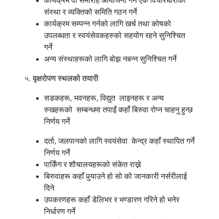
कार्यक्रम वा समारोह आयोजना गर्न एकै विचारधाराका
संस्था र व्यक्तिको समिति गठन गर्ने
कार्यक्रम सम्पन्न गर्नको लागि खर्च तथा कोषको
उपलब्धता र स्वयंसेवकहरुको सहयोग रहने सुनिश्चित
गर्ने
अन्य संस्थाहरूको लागि बोझ नबन्न सुनिश्चित गर्ने
५.
वृक्षरोपण
स्थलको
तयारी
सडकहरू, भवनहरू, विद्युत लाइनहरू र अन्य
रुखहरूको सम्बन्धमा तपाईं कहाँ बिरुवा रोप्न चाहनु हुन्छ
निर्णय गर्ने
दर्ता, जलपानको लागि स्वयंसेवा केन्द्र कहाँ स्थापित गर्ने
निर्णय गर्ने
पार्किंग र शौचालयहरूको संकेत राख्ने
बिरुवाहरू कहाँ पुर्‍याउने हो सो को जानकारी नर्सरीलाई
दिने
उपकरणहरू कहाँ डेलिभर र भण्डारण गरिने हो भनेर
निर्धारण गर्ने