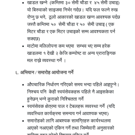
खाडल खन्ने (कम्तिमा ३० सेमी चौडा र ४५ सेमी उचाइ)
यो बिरुवाको साइजमा निर्भर गर्दछ। यदि फल फल्ने रुख
रोप्नु छ भने, ठूलो आकारको खाडल खन्न आवश्यक पर्दछ
जस्तै कम्तिमा ५० सेमी चौडा र ५० सेमी उचाइ ( एक
मिटर चौडा र एक मिटर उचाइको सम्म आवश्यकता पर्न
सक्दछ)
माटोमा मलिलोपना कम भएमा सम्भव भए सम्म हरेक
खाडलमा १ देखी २ केजि कम्पोष्ट वा अन्य प्राराङ्गिक
मल राख्ने व्यवस्था गर्ने ।
६.
अभियान
/
समारोह
आयोजना
गर्ने
औपचारिक निर्धारण गरिएको समय भन्दा पहिले आइपुग्ने।
निश्चय पनि केही स्वयंसेवकहरू पहिले नै आइसकेका
हुनेछन् भन्ने कुराको निश्चितता गर्ने
स्वयंसेवक क्षेत्रमा पाल र टेबलहरू व्यवस्था गर्ने (यदि
व्यवस्थित कार्यक्रमा समन्वय गर्न आवश्यक भएमा)
समारोहको लागि आबश्यक सामग्रिहरु कार्यस्थलमा
आएको नआएको एकिन गर्ने तथा जिम्मेवारी अनुसारको