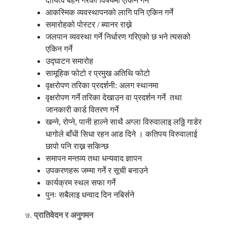
दायित्व बहन गरेको विषयमा एकिन गर्ने
आकस्मिक व्यवस्थापनको लागि पनि एकिन गर्ने
समारोहको पोस्टर / ब्यानर राख्ने
जलपान व्यवस्था गर्ने निर्धारण गरिएको छ भने त्यसको
एकिन गर्ने
उद्घाटन समारोह
सामूहिक फोटो र प्रमुख अतिथि फोटो
वृक्षरोपण तरिका प्रदर्शनी: अलग स्थानमा
वृक्षरोपण गर्ने तरिका देखाउन वा प्रदर्शन गर्ने तथा
जानकारी कार्ड वितरण गर्ने
खन्ने, रोप्ने, पानी हाल्ने साथै अग्ला विरुवालाइ लठ्ठि गाडेर
धागोले बाँधी सिधा रहन आड दिने । कतिपय विरुवालाई
छापो पनि राख्न सकिन्छ
समापन मन्तव्य तथा धन्यवाद ज्ञापन
उपकरणहरू जम्मा गर्ने र सूची बनाउने
कार्यक्रम स्थल सफा गर्ने
पुनः सबैलाइ धन्वाद दिन नबिर्सने
७.
प्रातिवेदन
र
अनुगमन