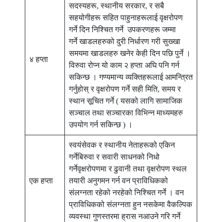
सदस्यहरू, स्थानीय सरकार, र सबै
सहयोगीहरू सहित पाहुनाहरूलाई वृक्षरोपण
गर्ने दिन निश्चित गर्ने उपकरणहरू जम्मा
गर्ने खाडलहरुको दुरी निर्धारण गरी सुख्खा
समयमा खाडलहरु खनेर केही दिन पछि पुर्ने ।
४ हप्ता
विरुवा रोप्न यो काम २ हप्ता अघि पनि गर्न
सकिन्छ । गण्यमान्य व्यक्तिहरूलाई आमन्त्रित
गर्नुहोस् र वृक्षरोपण गर्ने सही मिति, समय र
स्थान सूचित गर्ने ( यसको लागि सामाजिक
सञ्चाल तथा सञ्चारका विभिन्न माध्यमहरु
उपयोग गर्न सकिन्छ ) ।
स्वयंसेवक र स्थानीय नेताहरूको एकिन
गर्नेबिरुवा र सवारी साधनको निधो
गर्नेवृक्षरोपणमा र ढुवानी तथा वृक्षरोपण स्थल
एक हप्ता
तयारी अनुगमन गर्न वन प्राविधिकको
संलग्नता रहेको नरहेको निश्चित गर्ने । वन
प्राविधिकको संलग्नता हुन नसकेमा वैकल्पिक
व्यवस्था गुणस्तरमा ह्रास नआउने गरि गर्ने