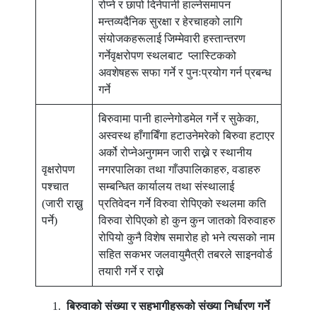
रोप्ने र छापो दिनेपानी हाल्नेसमापन
मन्तव्यदैनिक सुरक्षा र हेरचाहको लागि
संयोजकहरूलाई जिम्मेवारी हस्तान्तरण
गर्नेवृक्षरोपण स्थलबाट प्लास्टिकको
अवशेषहरू सफा गर्ने र पुनःप्रयोग गर्न प्रबन्ध
गर्ने
बिरुवामा पानी हाल्नेगोडमेल गर्ने र सुकेका,
अस्वस्थ हाँगाबिँगा हटाउनेमरेको बिरुवा हटाएर
अर्को रोप्नेअनुगमन जारी राख्ने र स्थानीय
वृक्षरोपण
नगरपालिका तथा गाँउपालिकाहरु, वडाहरु
पश्चात
सम्बन्धित कार्यालय तथा संस्थालाई
(जारी राख्नु
प्रतिवेदन गर्ने विरुवा रोपिएको स्थलमा कति
पर्ने)
विरुवा रोपिएको हो कुन कुन जातको विरुवाहरु
रोपियो कुनै विशेष समारोह हो भने त्यसको नाम
सहित सकभर जलवायुमैत्री तबरले साइनवोर्ड
तयारी गर्ने र राख्ने
बिरुवाको
संख्या
र
सहभागीहरूको
संख्या
निर्धारण
गर्ने