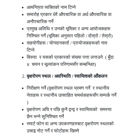
आमन्त्रित व्यक्तिको नाम टिप्ने
समारोह प्रकार धेरै औपचारिक वा अर्ध औपचारिक वा
अनौपचारिक गर्ने
प्रमुख अतिथि र उनको भूमिका र अन्य आयोजकहरू
निश्चित गर्ने (भूमिका अनुसार पहिलो / दोस्रो / तेस्रो)
सहयोगीहरू / योगदानकर्ता / प्रायोजकहरूको नाम
टिप्ने
बिरुवा र यसको प्रकारको संख्या पत्ता लगाउने ( बुँदा
४ चयन र मूल्यांकन परिणामसँग सम्बन्धित)
वृक्षरोपण
स्थल
/
अवस्थिति
/
स्वामित्वको
आँकलन
निरीक्षण गर्ने (वृक्षरोपण स्थल भ्रमण गर्ने र स्थानीय
नेताहरू र स्थानीय उत्साहित समर्थकहरूसँग सम्पर्क गर्ने
)
वृक्षरोपण अघि र पछि कुनै द्वन्द्व र स्वामित्वको समस्या
छैन भन्ने सुनिश्चित गर्ने
स्मार्ट फोन वा अन्य उपकरणहरुबाट वृक्षरोपण स्थलको
उचाइ नोट गर्ने र फोटोहरू खिच्ने