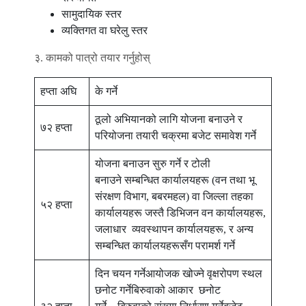
सामुदायिक स्तर
व्यक्तिगत वा घरेलु स्तर
३. कामको पात्रो तयार गर्नुहोस्
हप्ता अघि
के गर्ने
ठूलो अभियानको लागि योजना बनाउने र
७२ हप्ता
परियोजना तयारी चक्रमा बजेट समावेश गर्ने
योजना बनाउन सुरु गर्ने र टोली
बनाउने सम्बन्धित कार्यालयहरू (वन तथा भू
संरक्षण विभाग, बबरमहल) वा जिल्ला तहका
५२ हप्ता
कार्यालयहरू जस्तै डिभिजन वन कार्यालयहरू,
जलाधार व्यवस्थापन कार्यालयहरू, र अन्य
सम्बन्धित कार्यालयहरूसँग परामर्श गर्ने
दिन चयन गर्नेआयोजक खोज्ने वृक्षरोपण स्थल
छनोट गर्नेबिरुवाको आकार छनोट