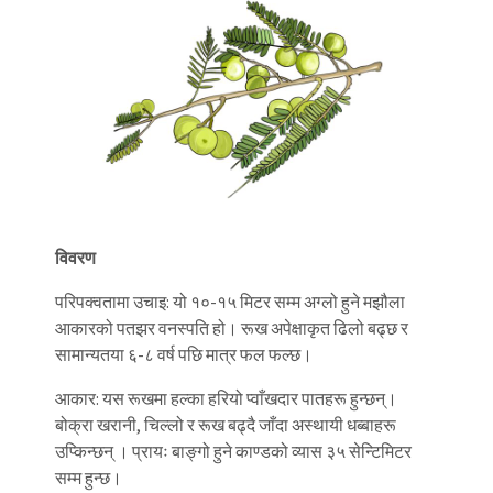
विवरण
परिपक्वतामा उचाइ: यो १०-१५ मिटर सम्म अग्लो हुने मझौला
आकारको पतझर वनस्पति हो। रूख अपेक्षाकृत ढिलो बढ्छ र
सामान्यतया ६-८ वर्ष पछि मात्र फल फल्छ।
आकार: यस रूखमा हल्का हरियो प्वाँखदार पातहरू हुन्छन्।
बोक्रा खरानी, चिल्लो र रूख बढ्दै जाँदा अस्थायी धब्बाहरू
उप्किन्छन् । प्रायः बाङ्गो हुने काण्डको व्यास ३५ सेन्टिमिटर
सम्म हुन्छ।