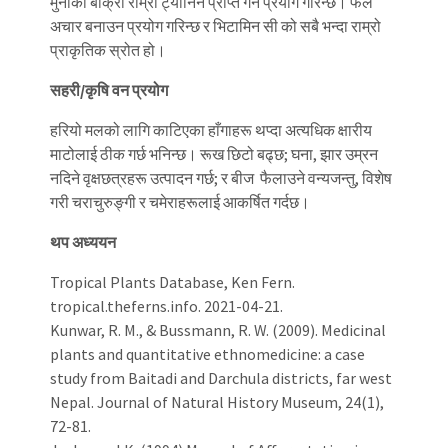
मुनाको बोक्रा राम्रो ट्यानिन प्राप्त गर्न प्रयोग गरिन्छ। फल
अचार बनाउन प्रयोग गरिन्छ र भिटामिन सी को सबै भन्दा राम्रो
प्राकृतिक स्रोत हो।
सहरी/कृषि वन प्रयोग
हरियो मलको लागि काटिएका हाँगाहरू थप्दा अत्यधिक क्षारीय
माटोलाई ठीक गर्छ भनिन्छ। रूख छिटो बढ्छ; घना, झार उम्रन
नदिने वृक्षछत्रहरू उत्पादन गर्छ; र बीज फैलाउने वन्यजन्तु, विशेष
गरी चराचुरुङ्गी र चमेराहरूलाई आकर्षित गर्दछ।
थप अध्ययन
Tropical Plants Database, Ken Fern.
tropical.theferns.info. 2021-04-21.
Kunwar, R. M., & Bussmann, R. W. (2009). Medicinal
plants and quantitative ethnomedicine: a case
study from Baitadi and Darchula districts, far west
Nepal. Journal of Natural History Museum, 24(1),
72-81.