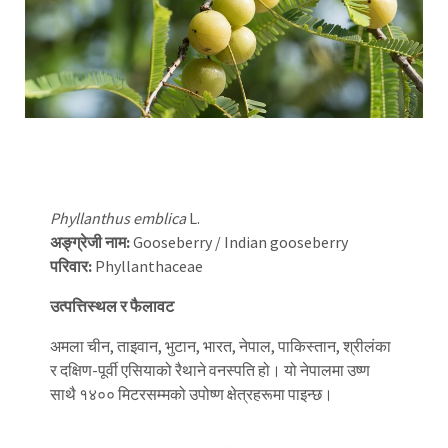
Phyllanthus emblica
L.
अङ्ग्रेजी नाम:
Gooseberry / Indian gooseberry
परिवार:
Phyllanthaceae
उत्पत्तिस्थल र फैलावट
अमला चीन, ताइवान, भुटान, भारत, नेपाल, पाकिस्तान, श्रीलंका
र दक्षिण-पूर्वी एसियाको रैथाने वनस्पति हो। यो नेपालमा उष्ण
साथै १४०० मिटरसम्मको उपोष्ण क्षेत्रहरूमा पाइन्छ।