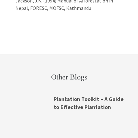
Jackson, J.K. (1994) Manual of Afforestation in
Nepal, FORESC, MOFSC, Kathmandu
Other Blogs
Plantation Toolkit – A Guide
to Effective Plantation