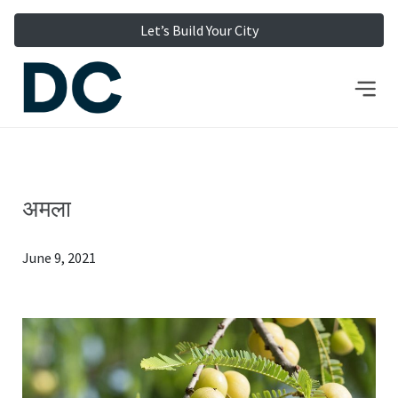
Let’s Build Your City
अमला
June 9, 2021