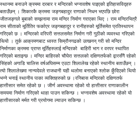
स्थानमा बनाउने क्रममा दरबार र मन्दिरको भग्नावशेष पाइएको इतिहासविद्हरु
बताउँछन् । शिकारकै क्रममा जङ्गबहादुर राणाको निधन भएपछि छोरा
जीतजङ्गले बुबाको सम्झनामा राम मन्दिर निर्माण गराएका थिए । राम मन्दिरभित्रै
राम सीताको मूर्तितिर फर्काएर जङ्गबहादुर र रानीहरुको मूर्तिसमेत प्रतिस्थापन
गरिएको छ । मन्दिरको वरिपरी सत्तलसमेत निर्माण गरी गुठीको व्यवस्था गरिएको
थियो । तुर्क आक्रमणबाट ध्वस्त सिम्रौनगढको उत्खनन् गरी सो मन्दिर
निर्माणका क्रममा प्राप्त मूर्तिहरुलाई मन्दिरको बाहिरी भाग र वरपर स्थापित
गरिएको बताइन्छ । मन्दिर बाहिरको चौघेरा सत्तलको दक्षिणतर्फको द्वारसँगै रहेको
सिंहको अगाडि चालिस वर्षअघिसम्म एउटा शिलालेख रहेको स्थानीय बताउँछन् ।
त्यो शिलालेखमा नान्यदेवले राजधानी यही थलोमा बनाएको श्लोक कुँदिएको थियो
भन्ने भनाई स्थानीय पाका व्यक्तिहरुको छ ।रनिबास मन्दिरको दक्षिणतर्फ
हात्तीसार समेत रहेको छ । जीर्ण अवस्थामा रहेको यो हात्तीसार राणाकालीन
समयमा निर्माण गरिएको थाहा पाउन सकिन्छ । भग्नावशेष अवस्थामा रहेको यो
हात्तीसारको मर्मत गरी प्रयोगमा ल्याउन सकिन्छ ।