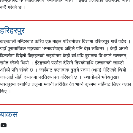
बन्दै गरेको छ ।
हरिहरपुर
कङ्काली मन्दिरबाट करिव एक माइल पश्चिमोत्तर दिशामा हरिहरपुर गाउँ पर्दछ ।
यहाँ पुरातात्विक महत्वका भग्नावशेषहरु अहिले पनि देख्न सकिन्छ । केही अग्लो
ढिस्कोमा विदेशी विज्ञहरुको सहयोगमा केही वर्षअघि पुरातत्व विभागले उत्खनन्
समेत गरेको थियो । इँटहरुको पर्खाल देखिने ढिस्कोमाथि उत्खनन्को खाल्टो
अहिले पनि रहेको छ । जहाँबाट कलात्मक ढुङ्गे स्तम्भ (थाम) भेटिएको थियो ।
जसलाई सोही स्थानमा प्रतिस्थापन गरिएको छ । स्थानीयले भनेअनुसार
भक्तपुरमा स्थापित तलुजा भवानी हरिसिंह देव भाग्ने क्रममा यहिँबाट लिएर गएका
थिए ।
बाकस
YouTube