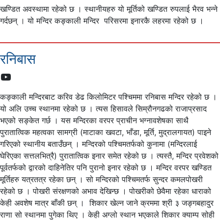
खण्डित अवस्थामा रहेको छ । स्थानीयहरु यो मूर्तिको खण्डित रुपलाई भैरव भन्ने
गर्दछन् । यो मन्दिर कङ्काली मन्दिर परिसरमा इनारकै लहरमा रहेको छ ।
रनिबास
YouTube
कङ्काली मन्दिरबाट करिव डेढ किलोमिटर पश्चिममा रनिबास मन्दिर रहेको छ ।
यो अलि उच्च स्थानमा रहेको छ । त्यस हिसावले सिम्रौनगढको राजाप्रसाद
भएको सङ्केत गर्छ । यस मन्दिरका वरपर प्राचीन भग्नावशेषका साथै
पुरातात्विक महत्वका सामग्री (माटाका खवटा, भाँडा, मूर्ति, मुद्रालगायत) पाइने
गरिएको स्थानीय बताउँछन् । मन्दिरको पश्चिमतर्फको कुनामा (मन्दिरलाई
घेरिएका सत्तलभित्रै) पुरातात्विक इनार समेत रहेको छ । त्यस्तै, मन्दिर प्रवेशको
पूर्वतर्फको द्वारको दाहिनेतिर पनि पुरानो इनार रहेको छ । मन्दिर वरपर खण्डित
मूर्तिहरु यत्रतत्र रहेका छन् । सो मन्दिरको पश्चिमतर्फ सुन्दर कमलपोखरी
रहेको छ । पोखरी संरक्षणको अभाव देखिन्छ । पोखरीको छेवैमा रहेका धाराको
केही अवशेष मात्र बाँकी छन् । शिकार खेल्न जाने क्रममा श्री ३ जङ्गबहादुर
राणा सो स्थानमा पुगेका थिए । केही अग्लो स्थान भएकाले शिकार क्याम्प सोही