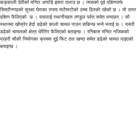
कङ्काली देवीको मन्दिर अगाडि इसरा तलाउ छ । त्यसको पूर्व दक्षिणतर्फ
सिम्रौनगढको सुरक्षा घेराका रुपमा माटैमाटोको उच्च ढिस्को रहेको छ । यो उत्तर
दक्षिण फैलिएको छ । यसलाई स्थानीयहरु तण्डुल पर्वत समेत भन्दछन् । सो
स्थानमा खोस्रेर हेर्दा डढेको कालो चामल पाउन सकिन्छ भन्ने भनाई छ । यसरी
डढेको चामलको क्षेत्र धेरैतिर फैलिएको बताइन्छ । रनिबास मन्दिर नजिकको
प्रहरी चौकी निर्माणका क्रममा दुई फिट तल खन्दा समेत डढेको चामल पाइएको
बताइन्छ ।