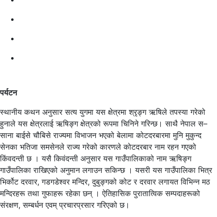
पर्यटन
स्थानीय कथन अनुसार सत्य युगमा यस क्षेत्रमा श्रृङ्ग ऋषिले तपस्या गरेको
हुनाले यस क्षेत्रलाई ऋषिङ्ग क्षेत्रको रूपमा चिनिने गरिन्छ। साथै नेपाल स–
साना बाईसे चौबिसे राज्यमा विभाजन भएको बेलामा कोटदरबारमा मुनि मुकुन्द
सेनका भतिजा समसेनले राज्य गरेको कारणले कोटदरबार नाम रहन गएको
किंवदन्ती छ । यसै किवंदन्ती अनुसार यस गाउँपालिकाको नाम ऋषिङ्ग
गाउँपालिका राखिएको अनुमान लगाउन सकिन्छ । यसरी यस गाउँपालिका भित्र
भिर्कोट दरवार, गडगडेश्वर मन्दिर, दुबुङ्गको कोट र दरवार लगायत विभिन्न मठ
मन्दिरहरू तथा गुफाहरू रहेका छन् । ऐतिहासिक पुरातात्विक सम्पदाहरूको
संरक्षण, सम्बर्धन एवम् प्रचारप्रसार गरिएको छ।