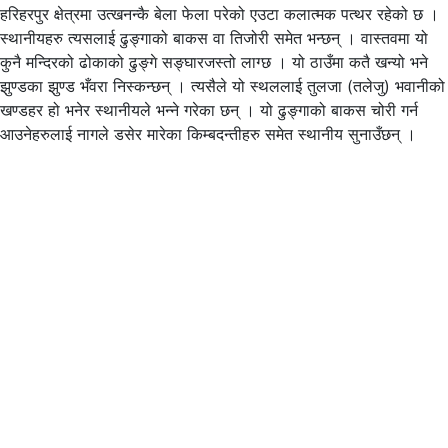
हरिहरपुर क्षेत्रमा उत्खनन्कै बेला फेला परेको एउटा कलात्मक पत्थर रहेको छ ।
स्थानीयहरु त्यसलाई ढुङ्गाको बाकस वा तिजोरी समेत भन्छन् । वास्तवमा यो
कुनै मन्दिरको ढोकाको ढुङ्गे सङ्घारजस्तो लाग्छ । यो ठाउँमा कतै खन्यो भने
झुण्डका झुण्ड भँवरा निस्कन्छन् । त्यसैले यो स्थललाई तुलजा (तलेजु) भवानीको
खण्डहर हो भनेर स्थानीयले भन्ने गरेका छन् । यो ढुङ्गाको बाकस चोरी गर्न
आउनेहरुलाई नागले डसेर मारेका किम्बदन्तीहरु समेत स्थानीय सुनाउँछन् ।