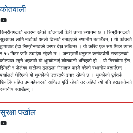
कोतवाली
YouTube
सिम्रौनगढको उत्तरमा रहेको कोतवाली केही उच्चा स्थानमा छ । सिम्रौनगढको
सुरक्षाका लागि माटोको अग्लो ढिस्को बनाइएको स्थानीय बताउँछन् । यो कोतको
टुप्पाबाट हेर्दा सिम्रौनगढको वरपर देख्न सकिन्छ । यो करिव एक सय मिटर ब्यास
र १५ मिटर जति उचाईमा रहेको छ । जनश्रुतीअनुसार कर्णाटवंशी राजाहरुको
कोटपाल रहने भएकाले यो थुम्कोलाई कोतवाली भनिएको हो । यो ढिस्कोमा इँटा,
झिँगटी र पोलेका माटोका ठूलठूला गोलाहरु पाइने गरेको स्थानीय बताउँछन् ।
पर्खालले घेरिएको यो थुम्कोको उत्तरतर्फ इनार रहेको छ । थुम्कोको पूर्वतर्फ
शिवलिंगसहित उमामहेश्वरको खण्डित मूर्ति रहेको तर अहिले त्यो पनि हराइसकेको
स्थानीय बताउँछन् ।
सुरक्षा पर्खाल
YouTube