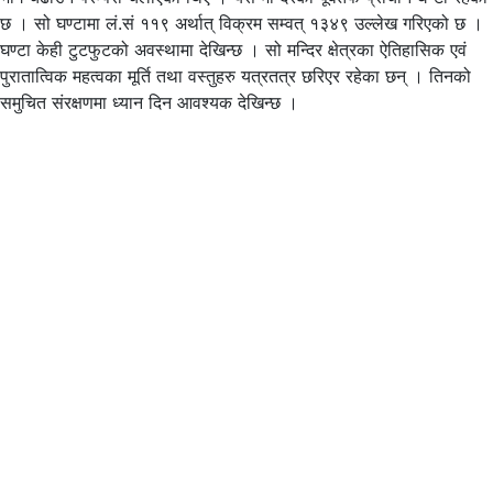
छ । सो घण्टामा लं.सं ११९ अर्थात् विक्रम सम्वत् १३४९ उल्लेख गरिएको छ ।
घण्टा केही टुटफुटको अवस्थामा देखिन्छ । सो मन्दिर क्षेत्रका ऐतिहासिक एवं
पुरातात्विक महत्वका मूर्ति तथा वस्तुहरु यत्रतत्र छरिएर रहेका छन् । तिनको
समुचित संरक्षणमा ध्यान दिन आवश्यक देखिन्छ ।