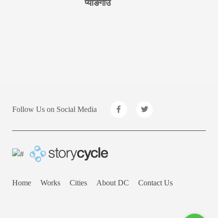
प्याङगाउँ
Follow Us on Social Media
Home
Works
Cities
About DC
Contact Us