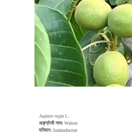
Juglans regia
L.
अङ्ग्रेजी नाम:
Walnut
परिवार:
Juglandaceae