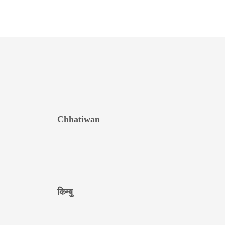
Chhatiwan
किम्बु