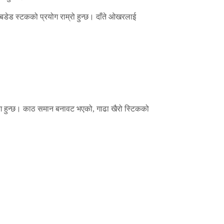
ा बडेड स्टकको प्रयोग राम्रो हुन्छ। दाँते ओखरलाई
ग हुन्छ। काठ समान बनावट भएको, गाढा खैरो स्टिकको