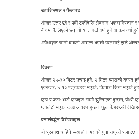
उत्पत्तिस्थल र फैलावट
ओखर उत्तर पूर्व र पूर्वी टर्कीदेखि लेबनान अफगानिस्त
बीचमा फैलिएको छ। यो या त बढी वर्षा हुने वा कम वर्षा हुने आर
अपेक्षाकृत सानो बाक्लो आवरण भएको फललाई हाडे ओखर 
विवरण
ओखर २५-३५ मिटर उचाइ हुने, २ मिटर व्यासको काण्ड हुने,
एकान्तर, ५-१३ पत्रकहरू भएको, किनारा सिधा भएको हुन
फूल र फल: भाले फूलहरू लामो झुन्डिएका हुन्छन्, पोथी फ
फक्लेटो भएको कडा आवरण हुन्छ। फूल फेब्रुअरी देखि अ
वन संवर्द्धन विशेषताहरू
यो प्रकाश चाहिने रूख हो। यसको मुना राम्ररी पलाउछ।