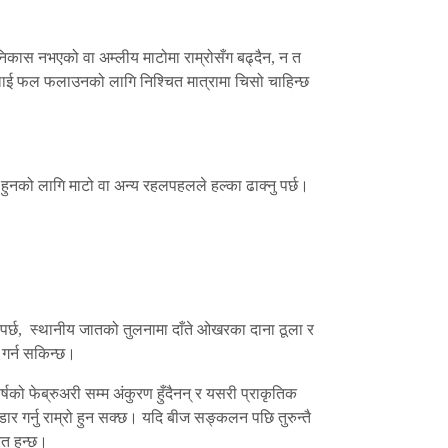
निकास नभएको वा अम्लीय माटोमा राम्रोसँग बढ्दैन, न त
हरूलाई फल फलाउनको लागि निश्चित मात्रामा चिसो चाहिन्छ
हुनको लागि माटो वा अन्य रहलपहलले हल्का ढाक्नु पर्छ।
्म पर्छ, स्थानीय जातको तुलनामा दाँते ओखरका दाना ठूला र
ण गर्न सकिन्छ।
ो फेब्रुअरी सम्म अंकुरण हुँदैनन् र यसरी प्राकृतिक
ार गर्नु राम्रो हुन सक्छ। यदि बीज सङ्कलन पछि तुरुन्तै
ित हुन्छ।