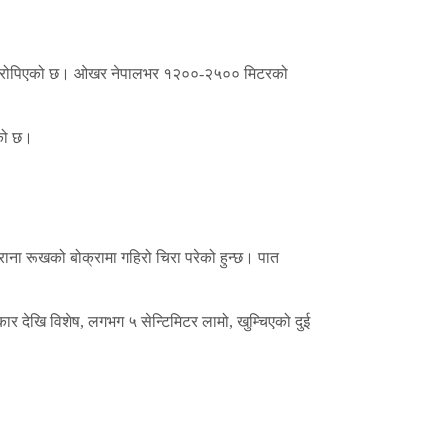
 एसियामा रोपिएको छ। ओखर नेपालभर १२००-२५०० मिटरको
एको छ।
राना रूखको बोक्रामा गहिरो चिरा परेको हुन्छ। पात
ार देखि विशेष, लगभग ५ सेन्टिमिटर लामो, खुम्चिएको दुई