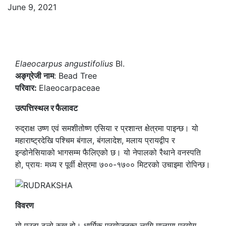
June 9, 2021
Elaeocarpus angustifolius
Bl.
अङ्ग्रेजी नाम
: Bead Tree
परिवार:
Elaeocarpaceae
उत्पत्तिस्थल र फैलावट
रुद्राक्ष उष्ण एवं समशीतोष्ण एसिया र प्रशान्त क्षेत्रमा पाइन्छ। यो
महाराष्ट्रदेखि पश्चिम बंगाल, बंगलादेश, मलाय प्रायद्वीप र
इन्डोनेसियाको भागसम्म फैलिएको छ। यो नेपालको रैथाने वनस्पति
हो, प्रायः मध्य र पूर्वी क्षेत्रमा ७००-१७०० मिटरको उचाइमा रोपिन्छ।
विवरण
यो एउटा ठूलो रुख हो। धार्मिक प्रयोजनका लागि मालामा प्रयोग